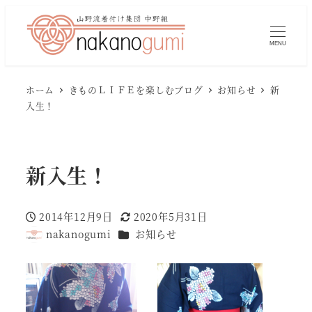
MENU
ホーム
きものＬＩＦＥを楽しむブログ
お知らせ
新
入生！
新入生！
2014年12月9日
2020年5月31日
投稿日
更新日
カテゴリー
nakanogumi
お知らせ
著
者